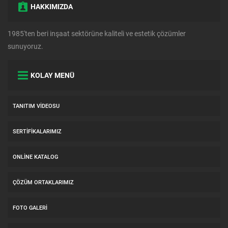
HAKKIMIZDA
1985'ten beri inşaat sektörüne kaliteli ve estetik çözümler
sunuyoruz.
KOLAY MENÜ
TANITIM VIDEOSU
SERTIFIKALARIMIZ
ONLINE KATALOG
ÇÖZÜM ORTAKLARIMIZ
FOTO GALERI