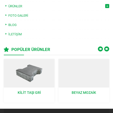
ÜRÜNLER
FOTO GALERI
BLOG
İLETIŞIM
POPÜLER ÜRÜNLER
KILIT TAŞI GRI
BEYAZ MOZAIK