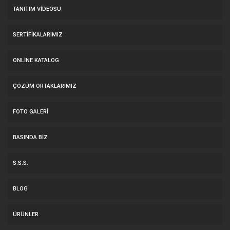
TANITIM VIDEOSU
SERTIFIKALARIMIZ
ONLINE KATALOG
ÇÖZÜM ORTAKLARIMIZ
FOTO GALERI
BASINDA BIZ
S.S.S.
BLOG
ÜRÜNLER