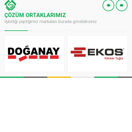
ÇÖZÜM ORTAKLARIMIZ
İşbirliği yaptığımız markaları burada görebilirsiniz