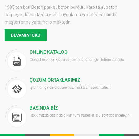
1985’ten beri Beton parke , beton bordür , karo taşı , beton
harpuşta , kablo taşı üretimi , uygulama ve satışı hakkında
müşterilerine yardımcı olmaktadır.
DEVAMINI OKU
ONLINE KATALOG
Güncel ürün kataloğu ve teknik bilgiler için iletişime geçin.
ÇÖZÜM ORTAKLARIMIZ
İş birliği içinde olduğumuz markaları görüntüleyin
BASINDA BIZ
Hakkımızda basında çıkan tüm haberleri bu sayfada inceleyin