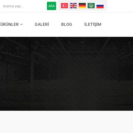
ARA
ÜRÜNLER
GALERI
BLOG
İLETIŞIM