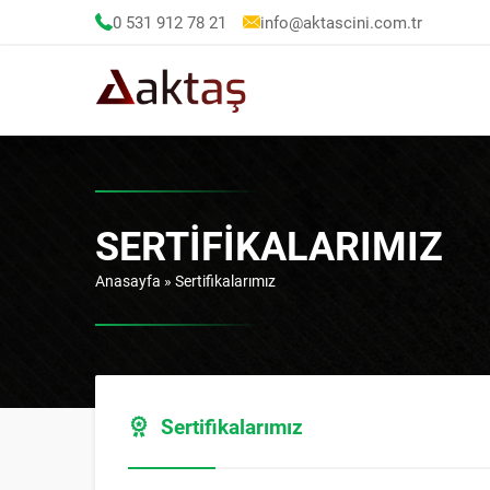
0 531 912 78 21
info@aktascini.com.tr
SERTIFIKALARIMIZ
Anasayfa
»
Sertifikalarımız
Sertifikalarımız