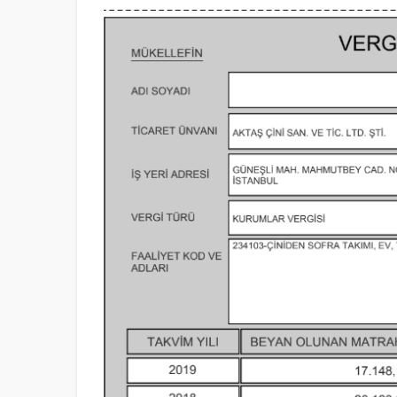
Müşteri Temsilcisi