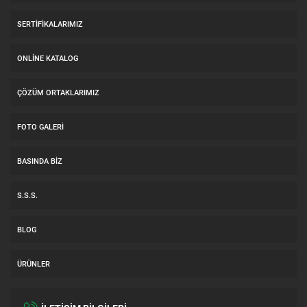
SERTIFIKALARIMIZ
ONLINE KATALOG
ÇÖZÜM ORTAKLARIMIZ
FOTO GALERI
BASINDA BIZ
S.S.S.
BLOG
ÜRÜNLER