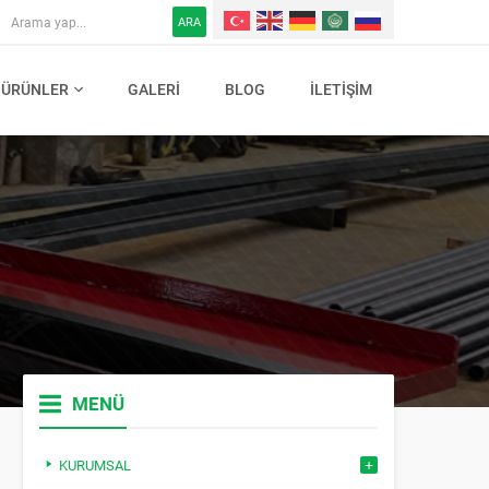
ARA
ÜRÜNLER
GALERI
BLOG
İLETIŞIM
MENÜ
KURUMSAL