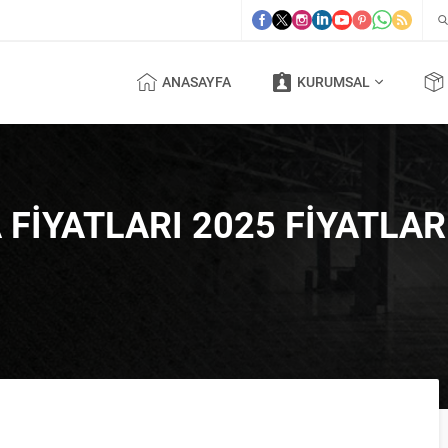
ANASAYFA
KURUMSAL
FIYATLARI 2025 FIYATLAR