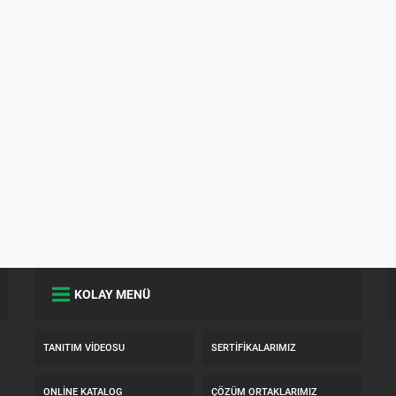
KOLAY MENÜ
TANITIM VIDEOSU
SERTIFIKALARIMIZ
ONLINE KATALOG
ÇÖZÜM ORTAKLARIMIZ