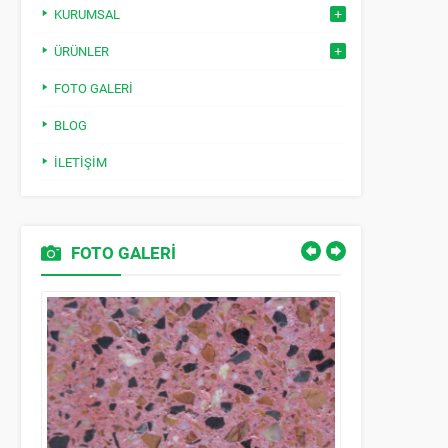
KURUMSAL
ÜRÜNLER
FOTO GALERI
BLOG
İLETIŞIM
FOTO GALERİ