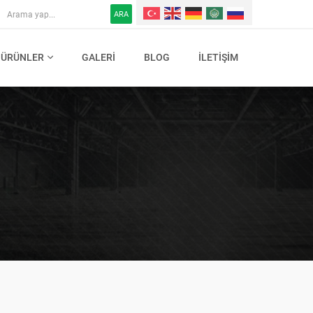
ARA
ÜRÜNLER
GALERI
BLOG
İLETIŞIM