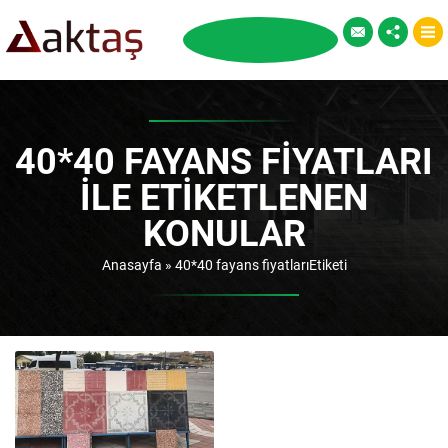
40*40 FAYANS FIYATLARI
ILE ETIKETLENEN
KONULAR
Anasayfa
»
40*40 fayans fiyatlarıEtiketi