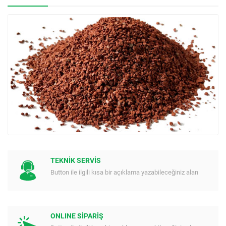
TEKNİK SERVİS
Button ile ilgili kısa bir açıklama yazabileceğiniz alan
ONLINE SİPARİŞ