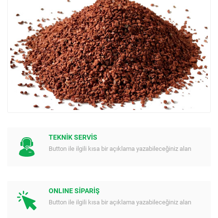
TEKNİK SERVİS
Button ile ilgili kısa bir açıklama yazabileceğiniz alan
ONLINE SİPARİŞ
Button ile ilgili kısa bir açıklama yazabileceğiniz alan