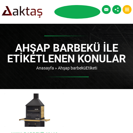
AHŞAP BARBEKÜ ILE
ETIKETLENEN KONULAR
Anasayfa
»
Ahşap barbeküEtiketi