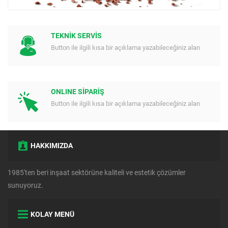
TEKNİK SERVİS
Button ile ilgili kısa bir açıklama yazabileceğiniz alan
ONLINE SİPARİŞ
Button ile ilgili kısa bir açıklama yazabileceğiniz alan
HAKKIMIZDA
1985'ten beri inşaat sektörüne kaliteli ve estetik çözümler
sunuyoruz.
KOLAY MENÜ