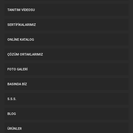
TANITIM VIDEOSU
SERTIFIKALARIMIZ
ONLINE KATALOG
ÇÖZÜM ORTAKLARIMIZ
FOTO GALERI
BASINDA BIZ
S.S.S.
BLOG
ÜRÜNLER