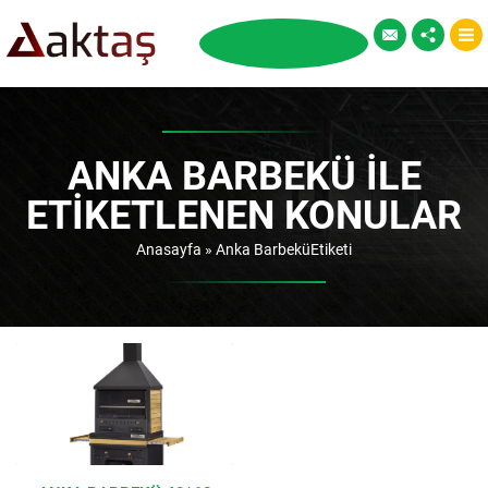
ANKA BARBEKÜ ILE
ETIKETLENEN KONULAR
Anasayfa
»
Anka BarbeküEtiketi