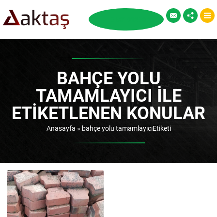
BAHÇE YOLU
TAMAMLAYICI ILE
ETIKETLENEN KONULAR
Anasayfa
»
bahçe yolu tamamlayıcıEtiketi