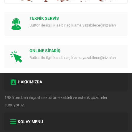
TEKNİK SERVİS
Button ile ilgili kısa bir açıklama yazabileceğiniz alan
ONLINE SİPARİŞ
Button ile ilgili kısa bir açıklama yazabileceğiniz alan
HAKKIMIZDA
1985'ten beri inşaat sektörüne kaliteli ve estetik çözümler
sunuyoruz.
KOLAY MENÜ