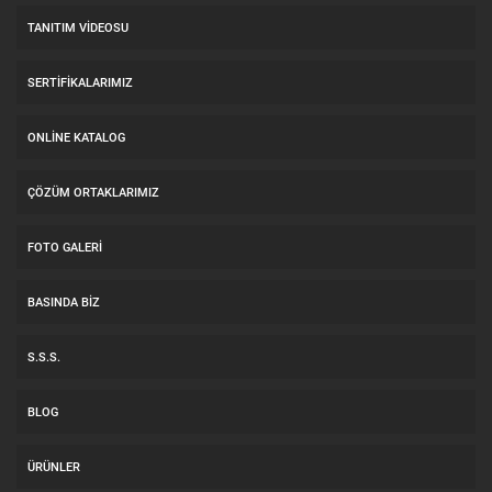
TANITIM VIDEOSU
SERTIFIKALARIMIZ
ONLINE KATALOG
ÇÖZÜM ORTAKLARIMIZ
FOTO GALERI
BASINDA BIZ
S.S.S.
BLOG
ÜRÜNLER