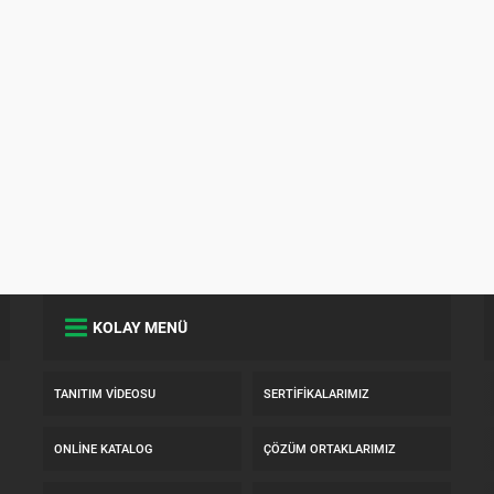
KOLAY MENÜ
TANITIM VIDEOSU
SERTIFIKALARIMIZ
ONLINE KATALOG
ÇÖZÜM ORTAKLARIMIZ