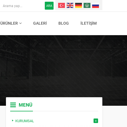
ARA
ÜRÜNLER
GALERI
BLOG
İLETIŞIM
MENÜ
KURUMSAL