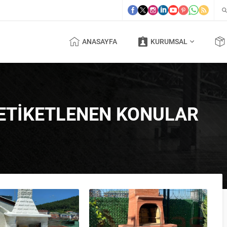
ANASAYFA
KURUMSAL
 ETIKETLENEN KONULAR