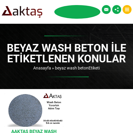
BEYAZ WASH BETON ILE
ETIKETLENEN KONULAR
Anasayfa
»
beyaz wash betonEtiketi
AAKTAŞ BEYAZ WASH