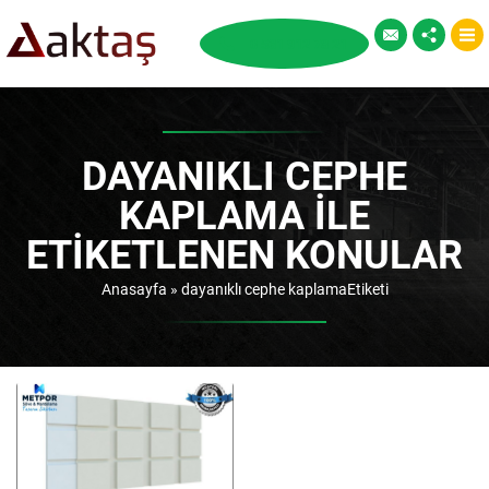
DAYANIKLI CEPHE
KAPLAMA ILE
ETIKETLENEN KONULAR
Anasayfa
»
dayanıklı cephe kaplamaEtiketi