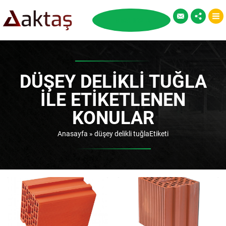
DÜŞEY DELIKLI TUĞLA
ILE ETIKETLENEN
KONULAR
Anasayfa
»
düşey delikli tuğlaEtiketi