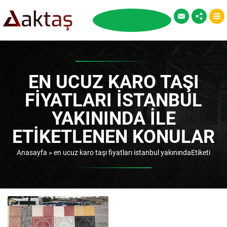
EN UCUZ KARO TAŞI
FIYATLARI ISTANBUL
YAKININDA ILE
ETIKETLENEN KONULAR
Anasayfa
»
en ucuz karo taşı fiyatları istanbul yakınındaEtiketi