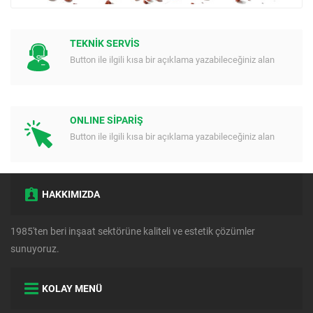
TEKNİK SERVİS
Button ile ilgili kısa bir açıklama yazabileceğiniz alan
ONLINE SİPARİŞ
Button ile ilgili kısa bir açıklama yazabileceğiniz alan
HAKKIMIZDA
1985'ten beri inşaat sektörüne kaliteli ve estetik çözümler
sunuyoruz.
KOLAY MENÜ