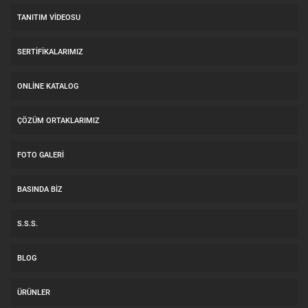
TANITIM VIDEOSU
SERTIFIKALARIMIZ
ONLINE KATALOG
ÇÖZÜM ORTAKLARIMIZ
FOTO GALERI
BASINDA BIZ
S.S.S.
BLOG
ÜRÜNLER