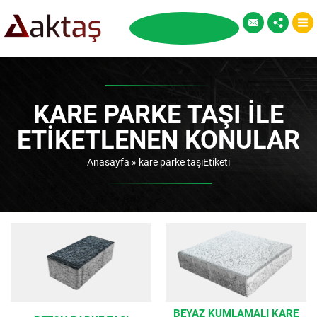
KARE PARKE TAŞI ILE
ETIKETLENEN KONULAR
Anasayfa
»
kare parke taşıEtiketi
BEYAZ KUMLAMALI KARE