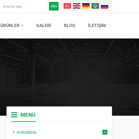
ARA
ÜRÜNLER
GALERI
BLOG
İLETIŞIM
MENÜ
KURUMSAL