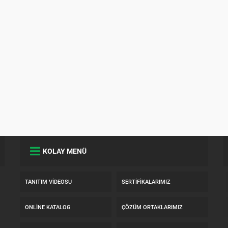
KOLAY MENÜ
TANITIM VIDEOSU
SERTIFIKALARIMIZ
ONLINE KATALOG
ÇÖZÜM ORTAKLARIMIZ