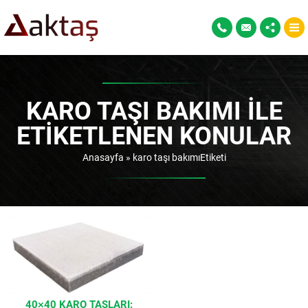
KARO TAŞI BAKIMI ILE
ETIKETLENEN KONULAR
Anasayfa
»
karo taşı bakımıEtiketi
40×40 KARO TAŞLARI: