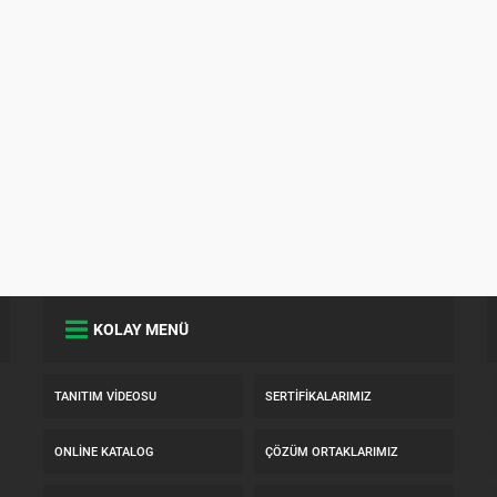
KOLAY MENÜ
TANITIM VIDEOSU
SERTIFIKALARIMIZ
ONLINE KATALOG
ÇÖZÜM ORTAKLARIMIZ