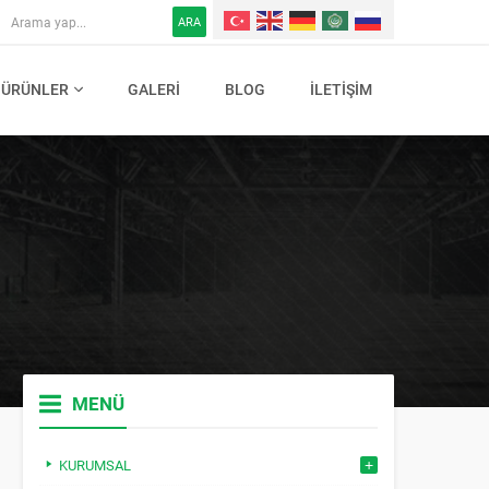
ARA
ÜRÜNLER
GALERI
BLOG
İLETIŞIM
MENÜ
KURUMSAL