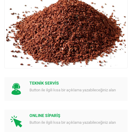
TEKNİK SERVİS
Button ile ilgili kısa bir açıklama yazabileceğiniz alan
ONLINE SİPARİŞ
Button ile ilgili kısa bir açıklama yazabileceğiniz alan