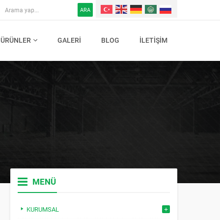
ARA
ÜRÜNLER
GALERI
BLOG
İLETIŞIM
MENÜ
KURUMSAL