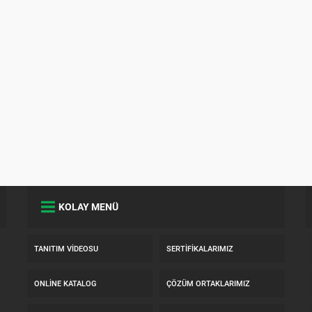
KOLAY MENÜ
TANITIM VIDEOSU
SERTIFIKALARIMIZ
ONLINE KATALOG
ÇÖZÜM ORTAKLARIMIZ