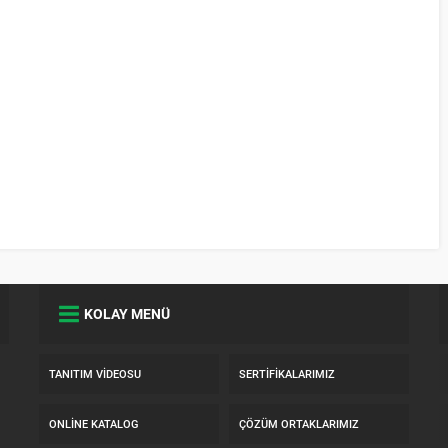
KOLAY MENÜ
TANITIM VIDEOSU
SERTIFIKALARIMIZ
ONLINE KATALOG
ÇÖZÜM ORTAKLARIMIZ