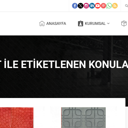
ANASAYFA
KURUMSAL
 ILE ETIKETLENEN KONUL