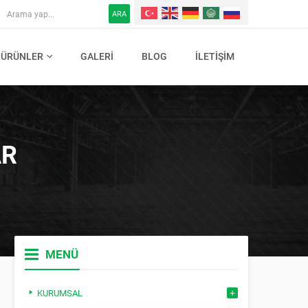
ARA
ÜRÜNLER
GALERI
BLOG
İLETIŞIM
AR
MENÜ
KURUMSAL