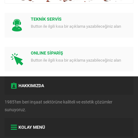
TEKNİK SERVİS
Button ile ilgili kısa bir açıklama yazabileceğiniz alan
ONLINE SİPARİŞ
Button ile ilgili kısa bir açıklama yazabileceğiniz alan
HAKKIMIZDA
1985'ten beri inşaat sektörüne kaliteli ve estetik çözümler
sunuyoruz.
KOLAY MENÜ