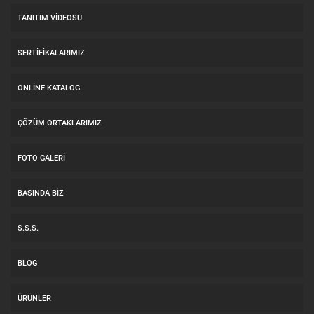
TANITIM VIDEOSU
SERTIFIKALARIMIZ
ONLINE KATALOG
ÇÖZÜM ORTAKLARIMIZ
FOTO GALERI
BASINDA BIZ
S.S.S.
BLOG
ÜRÜNLER