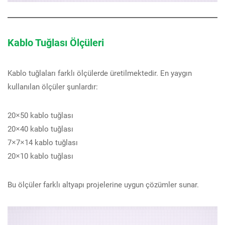
Kablo Tuğlası Ölçüleri
Kablo tuğlaları farklı ölçülerde üretilmektedir. En yaygın
kullanılan ölçüler şunlardır:
20×50 kablo tuğlası
20×40 kablo tuğlası
7×7×14 kablo tuğlası
20×10 kablo tuğlası
Bu ölçüler farklı altyapı projelerine uygun çözümler sunar.