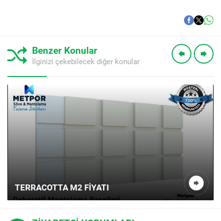
Benzer Konular
İlginizi çekebilecek diğer konular
TERRACOTTA M2 FIYATI