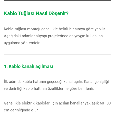
Kablo Tuğlası Nasıl Döşenir?
Kablo tuğlası montajı genellikle belirli bir sıraya göre yapılır.
Aşağıdaki adımlar altyapı projelerinde en yaygın kullanılan
uygulama yöntemidir.
1. Kablo kanalı açılması
İlk adımda kablo hattının geçeceği kanal açılır. Kanal genişliği
ve derinliği kablo hattının özelliklerine göre belirlenir.
Genellikle elektrik kabloları için açılan kanallar yaklaşık 60–80
cm derinliğinde olur.