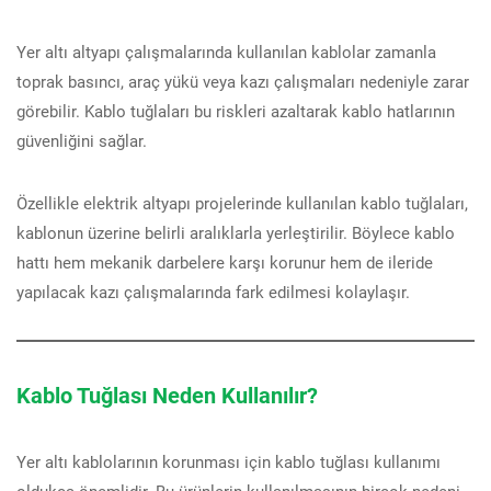
Yer altı altyapı çalışmalarında kullanılan kablolar zamanla
toprak basıncı, araç yükü veya kazı çalışmaları nedeniyle zarar
görebilir. Kablo tuğlaları bu riskleri azaltarak kablo hatlarının
güvenliğini sağlar.
Özellikle elektrik altyapı projelerinde kullanılan kablo tuğlaları,
kablonun üzerine belirli aralıklarla yerleştirilir. Böylece kablo
hattı hem mekanik darbelere karşı korunur hem de ileride
yapılacak kazı çalışmalarında fark edilmesi kolaylaşır.
Kablo Tuğlası Neden Kullanılır?
Yer altı kablolarının korunması için kablo tuğlası kullanımı
oldukça önemlidir. Bu ürünlerin kullanılmasının birçok nedeni