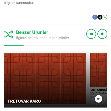
bilgiler sunmuştur.
Benzer Ürünler
İlginizi çekebilecek diğer ürünler
TRETUVAR KARO