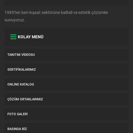
1985'ten beri inşaat sektörüne kaliteli ve estetik çözümler
sunuyoruz.
KOLAY MENÜ
TANITIM VIDEOSU
SERTIFIKALARIMIZ
ONLINE KATALOG
ÇÖZÜM ORTAKLARIMIZ
FOTO GALERI
BASINDA BIZ