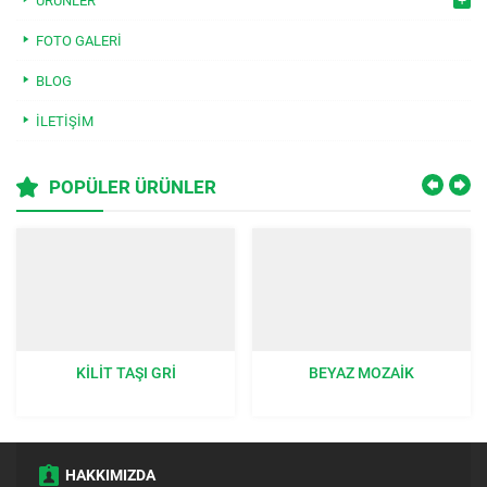
ÜRÜNLER
FOTO GALERI
BLOG
İLETIŞIM
POPÜLER ÜRÜNLER
KILIT TAŞI GRI
BEYAZ MOZAIK
HAKKIMIZDA