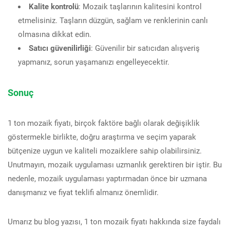
Kalite kontrolü
: Mozaik taşlarının kalitesini kontrol
etmelisiniz. Taşların düzgün, sağlam ve renklerinin canlı
olmasına dikkat edin.
Satıcı güvenilirliği
: Güvenilir bir satıcıdan alışveriş
yapmanız, sorun yaşamanızı engelleyecektir.
Sonuç
1 ton mozaik fiyatı, birçok faktöre bağlı olarak değişiklik
göstermekle birlikte, doğru araştırma ve seçim yaparak
bütçenize uygun ve kaliteli mozaiklere sahip olabilirsiniz.
Unutmayın, mozaik uygulaması uzmanlık gerektiren bir iştir. Bu
nedenle, mozaik uygulaması yaptırmadan önce bir uzmana
danışmanız ve fiyat teklifi almanız önemlidir.
Umarız bu blog yazısı, 1 ton mozaik fiyatı hakkında size faydalı