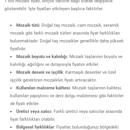
1 ton mozaik fiyatı, birçok faktöre bağlı olarak değişiklik
gösterebilir. İşte fiyatları etkileyen başlıca faktörler:
Mozaik türü
: Doğal taş mozaik, cam mozaik, seramik
mozaik gibi farklı mozaik türleri arasında fiyat farklılıkları
bulunmaktadır. Doğal taş mozaikler genellikle daha yüksek
fiyatlıdır.
Mozaik boyutu ve kalınlığı
: Mozaik taşlarının boyutu ve
kalınlığı, ağırlığını ve dolayısıyla fiyatını etkiler.
Mozaik deseni ve işçilik
: Karmaşık desenler ve özel
işçilik gerektiren mozaikler, fiyatı artıracaktır.
Kullanılan malzeme kalitesi
: Mozaik taşlarının kalitesi,
kullanılan yapıştırıcı ve derz dolgu malzemesi gibi faktörler
de fiyatı etkiler.
Üretici veya satıcı
: Farklı üretici veya satıcılar arasında
fiyat farklılıkları olabilir.
Bölgesel farklılıklar
: Fiyatlar, bulunduğunuz bölgedeki