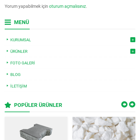
Yorum yapabilmek için
oturum açmalısınız
.
MENÜ
KURUMSAL
ÜRÜNLER
FOTO GALERI
BLOG
İLETIŞIM
POPÜLER ÜRÜNLER