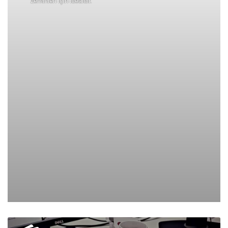
zeminleri için idealdir.