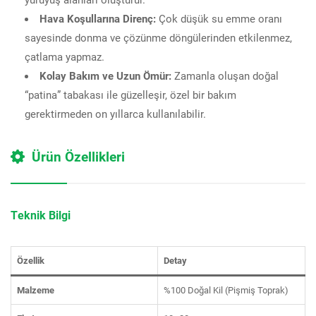
Hava Koşullarına Direnç:
Çok düşük su emme oranı
sayesinde donma ve çözünme döngülerinden etkilenmez,
çatlama yapmaz.
Kolay Bakım ve Uzun Ömür:
Zamanla oluşan doğal
“patina” tabakası ile güzelleşir, özel bir bakım
gerektirmeden on yıllarca kullanılabilir.
Ürün Özellikleri
Teknik Bilgi
Özellik
Detay
Malzeme
%100 Doğal Kil (Pişmiş Toprak)