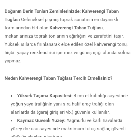
Doğanın Derin Tonları Zeminlerinizde: Kahverengi Taban
Tuğlası
Geleneksel pişmiş toprak sanatının en dayanıklı
formlarından biri olan
Kahverengi Taban Tuğlası
,
mekanlarınıza toprak tonlarının ağırlığını ve zarafetini taşır.
Yüksek ısılarda fırınlanarak elde edilen özel kahverengi tonu,
hiçbir yapay renklendirici içermez ve güneş ışığı altında solma
yapmaz.
Neden Kahverengi Taban Tuğlası Tercih Etmelisiniz?
Yüksek Taşıma Kapasitesi:
4 cm et kalınlığı sayesinde
yoğun yaya trafiğinin yanı sıra hafif araç trafiği olan
alanlarda da (garaj girişleri vb.) güvenle kullanılır.
Kaymaz Güvenli Yüzey:
Yağmurlu ve karlı havalarda
yüzey dokusu sayesinde maksimum tutuş sağlar, güvenli
yürüyüş alanları oluşturur.