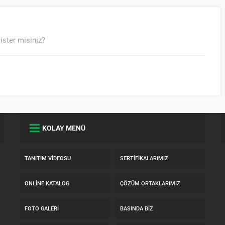
ister misiniz?
KOLAY MENÜ
TANITIM VIDEOSU
SERTIFIKALARIMIZ
ONLINE KATALOG
ÇÖZÜM ORTAKLARIMIZ
FOTO GALERI
BASINDA BIZ