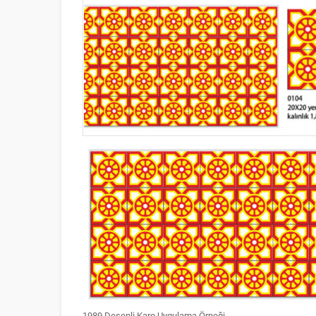
1989 Desenli Karo Uygulama Örneği