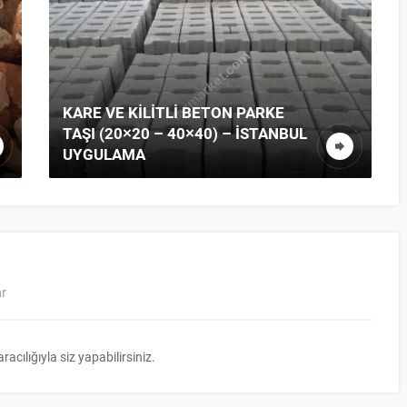
BLACK ANGEL DOLOMIT
ar
ılığıyla siz yapabilirsiniz.