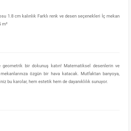
su 1.8 cm kalınlık Farklı renk ve desen seçenekleri İç mekan
5 m²
 geometrik bir dokunuş katın! Matematiksel desenlerin ve
iç mekanlarınıza özgün bir hava katacak. Mutfaktan banyoya,
niz bu karolar, hem estetik hem de dayanıklılık sunuyor.