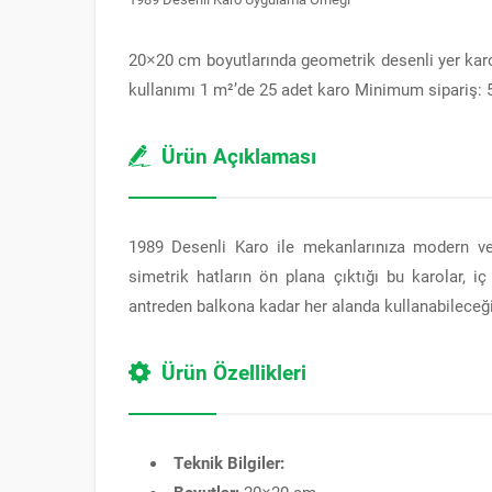
20×20 cm boyutlarında geometrik desenli yer karo
kullanımı 1 m²’de 25 adet karo Minimum sipariş: 
Ürün Açıklaması
1989 Desenli Karo ile mekanlarınıza modern ve
simetrik hatların ön plana çıktığı bu karolar, 
antreden balkona kadar her alanda kullanabileceği
Ürün Özellikleri
Teknik Bilgiler:
Boyutlar:
20×20 cm