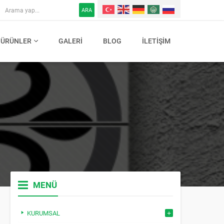
ARA
ÜRÜNLER
GALERI
BLOG
İLETIŞIM
MENÜ
KURUMSAL