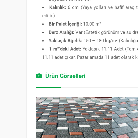
Kalınlık:
6 cm (Yaya yolları ve hafif araç tr
edilir.)
Bir Palet İçeriği:
10.00 m²
Derz Aralığı:
Var (Estetik görünüm ve su dre
Yaklaşık Ağırlık:
150 – 180 kg/m² (Kalınlığa 
1 m²’deki Adet:
Yaklaşık 11.11 Adet (Tam o
11.11 adet çıkar. Pazarlamada 11 adet olarak kab
Ürün Görselleri