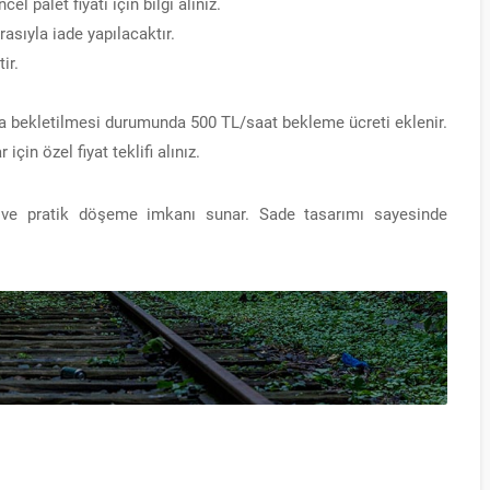
cel palet fiyatı için bilgi alınız.
rasıyla iade yapılacaktır.
ir.
la bekletilmesi durumunda 500 TL/saat bekleme ücreti eklenir.
için özel fiyat teklifi alınız.
 ve pratik döşeme imkanı sunar. Sade tasarımı sayesinde