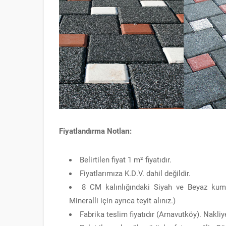
Fiyatlandırma Notları:
Belirtilen fiyat 1 m² fiyatıdır.
Fiyatlarımıza K.D.V. dahil değildir.
8 CM kalınlığındaki Siyah ve Beyaz kumlam
Mineralli için ayrıca teyit alınız.)
Fabrika teslim fiyatıdır (Arnavutköy). Nakliye 