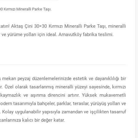
 Kırmızı Mineralli Parke Taşı.
tın! Aktaş Çini 30×30 Kırmızı Mineralli Parke Taşı, mineralli
r ve yürüme yolları için ideal. Arnavutköy fabrika teslimi.
ş mekan peyzaj düzenlemelerinizde estetik ve dayanıklılığı bir
 Özel olarak tasarlanmış mineralli yüzeyi sayesinde, kırmızı
kaymazlık ve aşınma direncini artırır. Yüksek mukavemetli
dern tasarımıyla bahçeler, parklar, teraslar, yürüyüş yolları ve
 Kolay uygulanabilir yapısıyla zamandan ve işçilikten tasarruf
nlarınıza kalıcı bir değer katar.