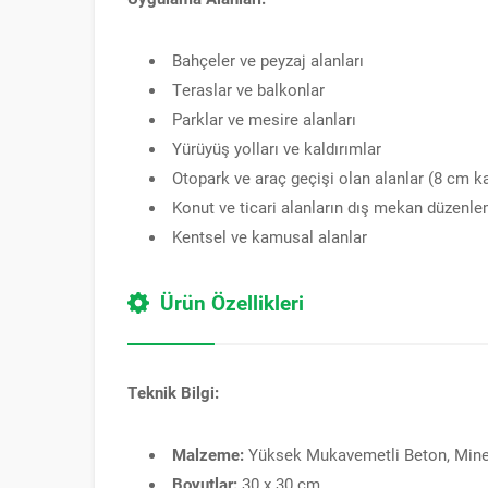
Bahçeler ve peyzaj alanları
Teraslar ve balkonlar
Parklar ve mesire alanları
Yürüyüş yolları ve kaldırımlar
Otopark ve araç geçişi olan alanlar (8 cm kal
Konut ve ticari alanların dış mekan düzenle
Kentsel ve kamusal alanlar
Ürün Özellikleri
Teknik Bilgi:
Malzeme:
Yüksek Mukavemetli Beton, Miner
Boyutlar:
30 x 30 cm