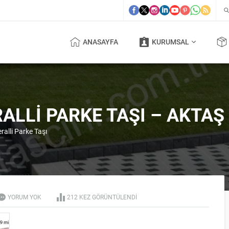
ANASAYFA
KURUMSAL
ALLI PARKE TAŞI – AKTAŞ 
ralli Parke Taşı
YORUM YOK
212 KEZ GÖRÜNTÜLENDI