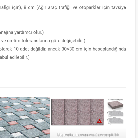
afiği için), 8 cm (Ağır araç trafiği ve otoparklar için tavsiye
najına yardımcı olur.)
ve üretim toleranslarına göre değişebilir.)
larak 10 adet değildir, ancak 30×30 cm için hesaplandığında
ul edilebilir.)
Dış mekanlarınıza modern ve şık bir