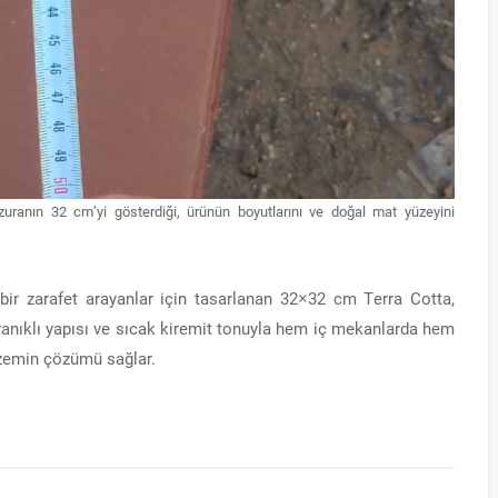
ezuranın 32 cm’yi gösterdiği, ürünün boyutlarını ve doğal mat yüzeyini
bir zarafet arayanlar için tasarlanan 32×32 cm Terra Cotta,
yanıklı yapısı ve sıcak kiremit tonuyla hem iç mekanlarda hem
 zemin çözümü sağlar.