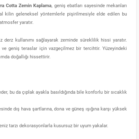
ra Cotta Zemin Kaplama
, geniş ebatları sayesinde mekanları
l kilin geleneksel yöntemlerle pişirilmesiyle elde edilen bu
atmosfer yaratır.
derz kullanımı sağlayarak zeminde süreklilik hissi yaratır.
ri ve geniş teraslar için vazgeçilmez bir tercihtir. Yüzeyindeki
mda doğallığı hissettirir.
eder, bu da çıplak ayakla basıldığında bile konforlu bir sıcaklık
sinde dış hava şartlarına, dona ve güneş ışığına karşı yüksek
niz tarzı dekorasyonlarla kusursuz bir uyum yakalar.