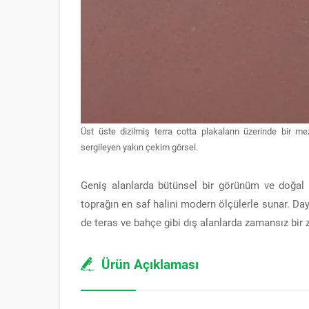
Üst üste dizilmiş terra cotta plakaların üzerinde bir m
sergileyen yakın çekim görsel.
Geniş alanlarda bütünsel bir görünüm ve doğal 
toprağın en saf halini modern ölçülerle sunar. Da
de teras ve bahçe gibi dış alanlarda zamansız bir
Ürün Açıklaması