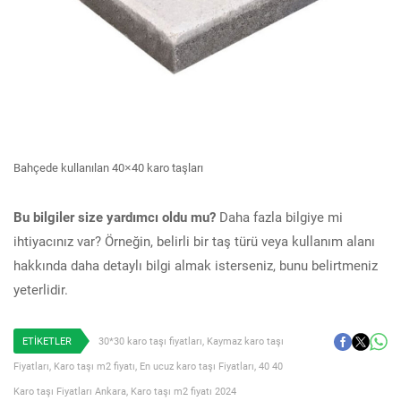
Bahçede kullanılan 40×40 karo taşları
Bu bilgiler size yardımcı oldu mu?
Daha fazla bilgiye mi
ihtiyacınız var? Örneğin, belirli bir taş türü veya kullanım alanı
hakkında daha detaylı bilgi almak isterseniz, bunu belirtmeniz
yeterlidir.
ETİKETLER
30*30 karo taşı fiyatları
,
Kaymaz karo taşı
Fiyatları
,
Karo taşı m2 fiyatı
,
En ucuz karo taşı Fiyatları
,
40 40
Karo taşı Fiyatları Ankara
,
Karo taşı m2 fiyatı 2024