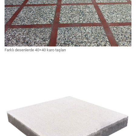
Farklı desenlerde 40×40 karo taşları