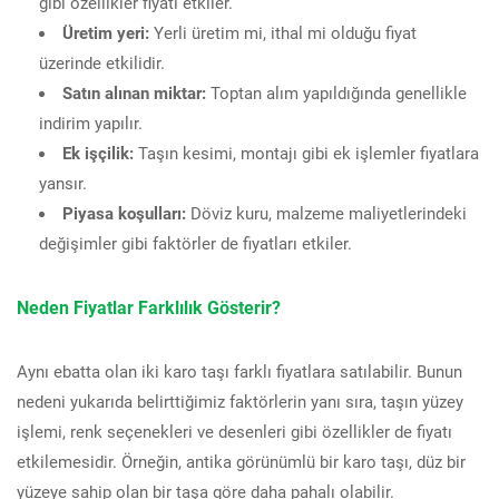
gibi özellikler fiyatı etkiler.
Üretim yeri:
Yerli üretim mi, ithal mi olduğu fiyat
üzerinde etkilidir.
Satın alınan miktar:
Toptan alım yapıldığında genellikle
indirim yapılır.
Ek işçilik:
Taşın kesimi, montajı gibi ek işlemler fiyatlara
yansır.
Piyasa koşulları:
Döviz kuru, malzeme maliyetlerindeki
değişimler gibi faktörler de fiyatları etkiler.
Neden Fiyatlar Farklılık Gösterir?
Aynı ebatta olan iki karo taşı farklı fiyatlara satılabilir. Bunun
nedeni yukarıda belirttiğimiz faktörlerin yanı sıra, taşın yüzey
işlemi, renk seçenekleri ve desenleri gibi özellikler de fiyatı
etkilemesidir. Örneğin, antika görünümlü bir karo taşı, düz bir
yüzeye sahip olan bir taşa göre daha pahalı olabilir.