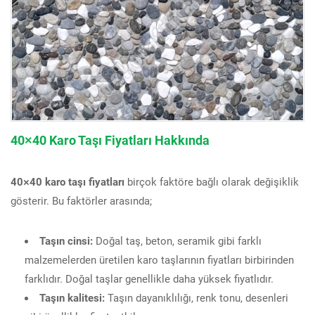
40×40 Karo Taşı Fiyatları Hakkında
40×40 karo taşı fiyatları
birçok faktöre bağlı olarak değişiklik
gösterir. Bu faktörler arasında;
Taşın cinsi:
Doğal taş, beton, seramik gibi farklı
malzemelerden üretilen karo taşlarının fiyatları birbirinden
farklıdır. Doğal taşlar genellikle daha yüksek fiyatlıdır.
Taşın kalitesi:
Taşın dayanıklılığı, renk tonu, desenleri