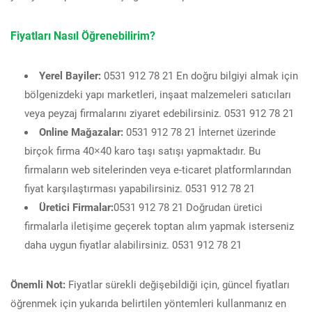
Fiyatları Nasıl Öğrenebilirim?
Yerel Bayiler:
0531 912 78 21 En doğru bilgiyi almak için
bölgenizdeki yapı marketleri, inşaat malzemeleri satıcıları
veya peyzaj firmalarını ziyaret edebilirsiniz. 0531 912 78 21
Online Mağazalar:
0531 912 78 21 İnternet üzerinde
birçok firma 40×40 karo taşı satışı yapmaktadır. Bu
firmaların web sitelerinden veya e-ticaret platformlarından
fiyat karşılaştırması yapabilirsiniz. 0531 912 78 21
Üretici Firmalar:
0531 912 78 21 Doğrudan üretici
firmalarla iletişime geçerek toptan alım yapmak isterseniz
daha uygun fiyatlar alabilirsiniz. 0531 912 78 21
Önemli Not:
Fiyatlar sürekli değişebildiği için, güncel fiyatları
öğrenmek için yukarıda belirtilen yöntemleri kullanmanız en