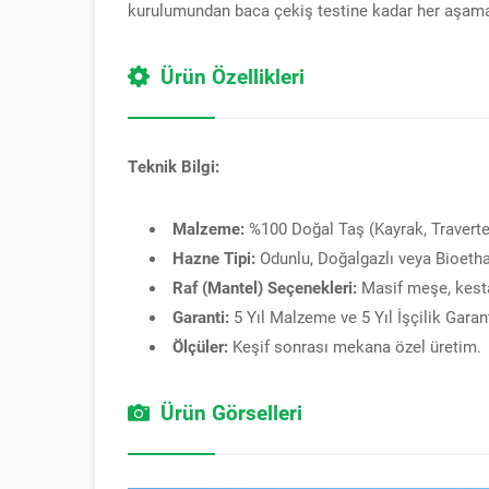
kurulumundan baca çekiş testine kadar her aşama 3
Ürün Özellikleri
Teknik Bilgi:
Malzeme:
%100 Doğal Taş (Kayrak, Traverten
Hazne Tipi:
Odunlu, Doğalgazlı veya Bioetha
Raf (Mantel) Seçenekleri:
Masif meşe, kesta
Garanti:
5 Yıl Malzeme ve 5 Yıl İşçilik Garant
Ölçüler:
Keşif sonrası mekana özel üretim.
Ürün Görselleri