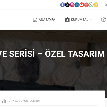
ANASAYFA
KURUMSAL
VE SERISI – ÖZEL TASARI
101 KEZ GÖRÜNTÜLENDI