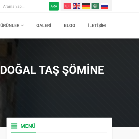
ARA
ÜRÜNLER
GALERI
BLOG
İLETIŞIM
M DOĞAL TAŞ ŞÖMINE
MENÜ