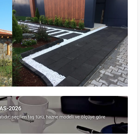
TAS-2026
atıdır; seçilen taş türü, hazne modeli ve ölçüye göre