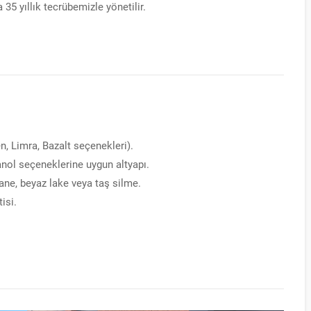
5 yıllık tecrübemizle yönetilir.
, Limra, Bazalt seçenekleri).
nol seçeneklerine uygun altyapı.
ne, beyaz lake veya taş silme.
isi.