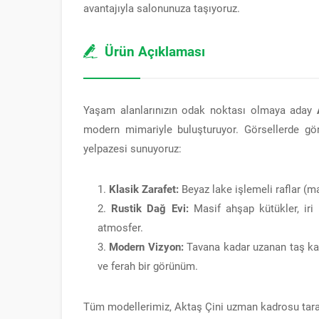
avantajıyla salonunuza taşıyoruz.
Ürün Açıklaması
Yaşam alanlarınızın odak noktası olmaya aday
modern mimariyle buluşturuyor. Görsellerde gör
yelpazesi sunuyoruz:
Klasik Zarafet:
Beyaz lake işlemeli raflar (ma
Rustik Dağ Evi:
Masif ahşap kütükler, iri 
atmosfer.
Modern Vizyon:
Tavana kadar uzanan taş kap
ve ferah bir görünüm.
Tüm modellerimiz, Aktaş Çini uzman kadrosu tarafın