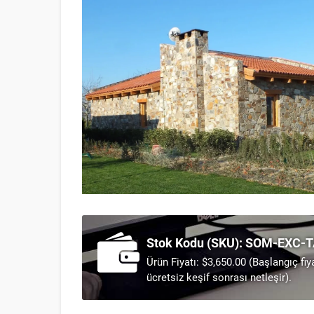
Stok Kodu (SKU): SOM-EXC-
Ürün Fiyatı: $3,650.00 (Başlangıç fiy
ücretsiz keşif sonrası netleşir).