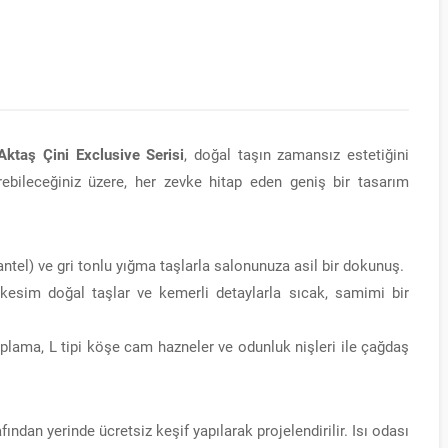
Aktaş Çini Exclusive Serisi
, doğal taşın zamansız estetiğini
ebileceğiniz üzere, her zevke hitap eden geniş bir tasarım
ntel) ve gri tonlu yığma taşlarla salonunuza asil bir dokunuş.
kesim doğal taşlar ve kemerli detaylarla sıcak, samimi bir
lama, L tipi köşe cam hazneler ve odunluk nişleri ile çağdaş
dan yerinde ücretsiz keşif yapılarak projelendirilir. Isı odası