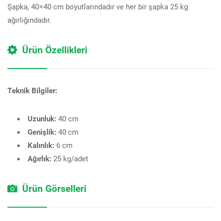
Şapka, 40×40 cm boyutlarındadır ve her bir şapka 25 kg
ağırlığındadır.
Ürün Özellikleri
Teknik Bilgiler:
Uzunluk:
40 cm
Genişlik:
40 cm
Kalınlık:
6 cm
Ağırlık:
25 kg/adet
Ürün Görselleri