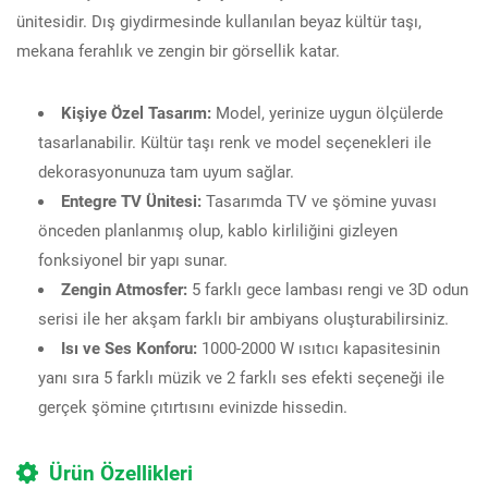
ünitesidir. Dış giydirmesinde kullanılan beyaz kültür taşı,
mekana ferahlık ve zengin bir görsellik katar.
Kişiye Özel Tasarım:
Model, yerinize uygun ölçülerde
tasarlanabilir. Kültür taşı renk ve model seçenekleri ile
dekorasyonunuza tam uyum sağlar.
Entegre TV Ünitesi:
Tasarımda TV ve şömine yuvası
önceden planlanmış olup, kablo kirliliğini gizleyen
fonksiyonel bir yapı sunar.
Zengin Atmosfer:
5 farklı gece lambası rengi ve 3D odun
serisi ile her akşam farklı bir ambiyans oluşturabilirsiniz.
Isı ve Ses Konforu:
1000-2000 W ısıtıcı kapasitesinin
yanı sıra 5 farklı müzik ve 2 farklı ses efekti seçeneği ile
gerçek şömine çıtırtısını evinizde hissedin.
Ürün Özellikleri