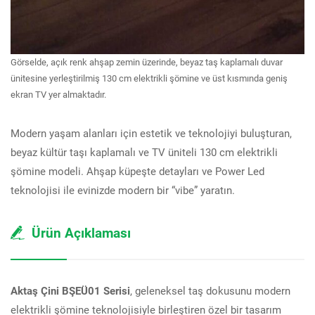
Görselde, açık renk ahşap zemin üzerinde, beyaz taş kaplamalı duvar
ünitesine yerleştirilmiş 130 cm elektrikli şömine ve üst kısmında geniş
ekran TV yer almaktadır.
Modern yaşam alanları için estetik ve teknolojiyi buluşturan,
beyaz kültür taşı kaplamalı ve TV üniteli 130 cm elektrikli
şömine modeli. Ahşap küpeşte detayları ve Power Led
teknolojisi ile evinizde modern bir “vibe” yaratın.
Ürün Açıklaması
Aktaş Çini BŞEÜ01 Serisi
, geleneksel taş dokusunu modern
elektrikli şömine teknolojisiyle birleştiren özel bir tasarım