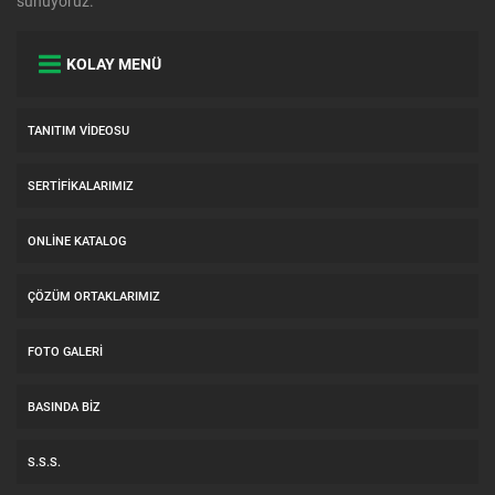
sunuyoruz.
KOLAY MENÜ
TANITIM VIDEOSU
SERTIFIKALARIMIZ
ONLINE KATALOG
ÇÖZÜM ORTAKLARIMIZ
FOTO GALERI
BASINDA BIZ
S.S.S.