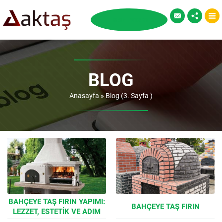
BLOG
Anasayfa
»
Blog
(3. Sayfa )
BAHÇEYE TAŞ FIRIN YAPIMI:
BAHÇEYE TAŞ FIRIN
LEZZET, ESTETIK VE ADIM
ADIM KURULUM REHBERI