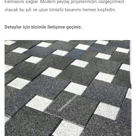
kalmasını sağlar. Modern peyzaj projelerinizin vazgeçilmezi
olacak bu şık ve uzun ömürlü tasarımı hemen keşfedin.
Detaylar için bizimle iletişime geçiniz.