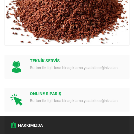
TEKNİK SERVİS
Button ile ilgili kısa bir açıklama yazabileceğiniz alan
ONLINE SİPARİŞ
Button ile ilgili kısa bir açıklama yazabileceğiniz alan
HAKKIMIZDA