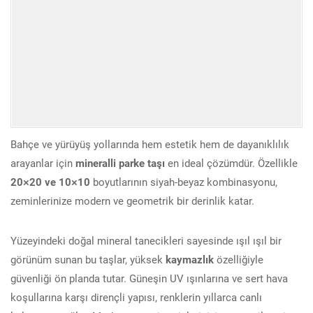
Bahçe ve yürüyüş yollarında hem estetik hem de dayanıklılık
arayanlar için
mineralli parke taşı
en ideal çözümdür. Özellikle
20×20 ve 10×10
boyutlarının siyah-beyaz kombinasyonu,
zeminlerinize modern ve geometrik bir derinlik katar.
Yüzeyindeki doğal mineral tanecikleri sayesinde ışıl ışıl bir
görünüm sunan bu taşlar, yüksek
kaymazlık
özelliğiyle
güvenliği ön planda tutar. Güneşin UV ışınlarına ve sert hava
koşullarına karşı dirençli yapısı, renklerin yıllarca canlı