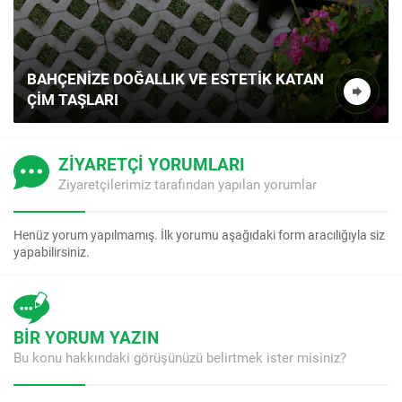
BAHÇENIZE DOĞALLIK VE ESTETIK KATAN
ÇIM TAŞLARI
ZİYARETÇİ YORUMLARI
Ziyaretçilerimiz tarafından yapılan yorumlar
Henüz yorum yapılmamış. İlk yorumu aşağıdaki form aracılığıyla siz
yapabilirsiniz.
BİR YORUM YAZIN
Bu konu hakkındaki görüşünüzü belirtmek ister misiniz?