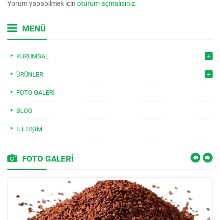
Yorum yapabilmek için
oturum açmalısınız
.
MENÜ
KURUMSAL
ÜRÜNLER
FOTO GALERI
BLOG
İLETIŞIM
FOTO GALERİ