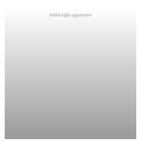
Delikli tuğla uygulaması