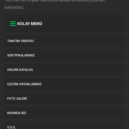
sunuyoruz.
KOLAY MENÜ
TANITIM VIDEOSU
SERTIFIKALARIMIZ
ONLINE KATALOG
ÇÖZÜM ORTAKLARIMIZ
FOTO GALERI
BASINDA BIZ
S.S.S.