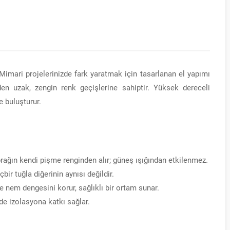
imari projelerinizde fark yaratmak için tasarlanan el yapımı
nden uzak, zengin renk geçişlerine sahiptir. Yüksek dereceli
le buluşturur.
rağın kendi pişme renginden alır; güneş ışığından etkilenmez.
bir tuğla diğerinin aynısı değildir.
 nem dengesini korur, sağlıklı bir ortam sunar.
de izolasyona katkı sağlar.