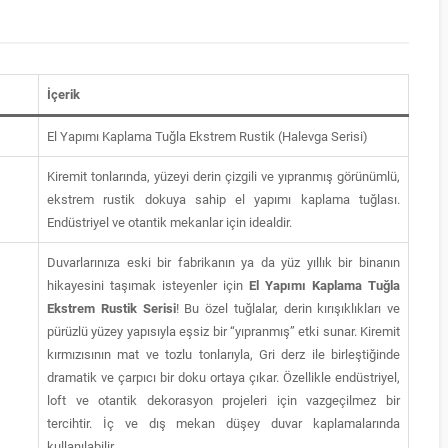
İçerik
El Yapımı Kaplama Tuğla Ekstrem Rustik (Halevga Serisi)
Kiremit tonlarında, yüzeyi derin çizgili ve yıpranmış görünümlü,
ekstrem rustik dokuya sahip el yapımı kaplama tuğlası.
Endüstriyel ve otantik mekanlar için idealdir.
Duvarlarınıza eski bir fabrikanın ya da yüz yıllık bir binanın
hikayesini taşımak isteyenler için
El Yapımı Kaplama Tuğla
Ekstrem Rustik Serisi
! Bu özel tuğlalar, derin kırışıklıkları ve
pürüzlü yüzey yapısıyla eşsiz bir “yıpranmış” etki sunar. Kiremit
kırmızısının mat ve tozlu tonlarıyla, Gri derz ile birleştiğinde
dramatik ve çarpıcı bir doku ortaya çıkar. Özellikle endüstriyel,
loft ve otantik dekorasyon projeleri için vazgeçilmez bir
tercihtir. İç ve dış mekan düşey duvar kaplamalarında
kullanılabilir.