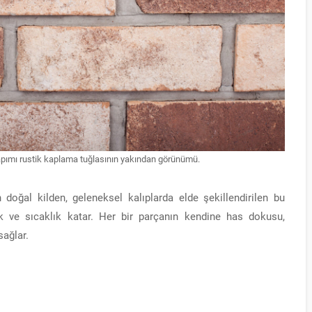
 yapımı rustik kaplama tuğlasının yakından görünümü.
ğal kilden, geleneksel kalıplarda elde şekillendirilen bu
k ve sıcaklık katar. Her bir parçanın kendine has dokusu,
sağlar.