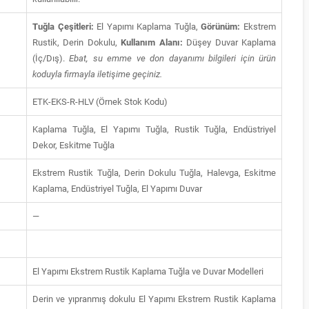
Tuğla Çeşitleri:
El Yapımı Kaplama Tuğla,
Görünüm:
Ekstrem
Rustik, Derin Dokulu,
Kullanım Alanı:
Düşey Duvar Kaplama
(İç/Dış).
Ebat, su emme ve don dayanımı bilgileri için ürün
koduyla firmayla iletişime geçiniz.
ETK-EKS-R-HLV (Örnek Stok Kodu)
Kaplama Tuğla, El Yapımı Tuğla, Rustik Tuğla, Endüstriyel
Dekor, Eskitme Tuğla
Ekstrem Rustik Tuğla, Derin Dokulu Tuğla, Halevga, Eskitme
Kaplama, Endüstriyel Tuğla, El Yapımı Duvar
—
El Yapımı Ekstrem Rustik Kaplama Tuğla ve Duvar Modelleri
Derin ve yıpranmış dokulu El Yapımı Ekstrem Rustik Kaplama