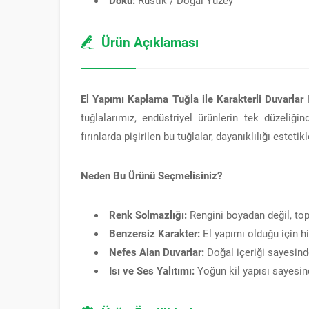
Ürün Açıklaması
El Yapımı Kaplama Tuğla ile Karakterli Duvarlar
M
tuğlalarımız, endüstriyel ürünlerin tek düzeliği
fırınlarda pişirilen bu tuğlalar, dayanıklılığı estetik
Neden Bu Ürünü Seçmelisiniz?
Renk Solmazlığı:
Rengini boyadan değil, top
Benzersiz Karakter:
El yapımı olduğu için hiç
Nefes Alan Duvarlar:
Doğal içeriği sayesinde
Isı ve Ses Yalıtımı:
Yoğun kil yapısı sayesin