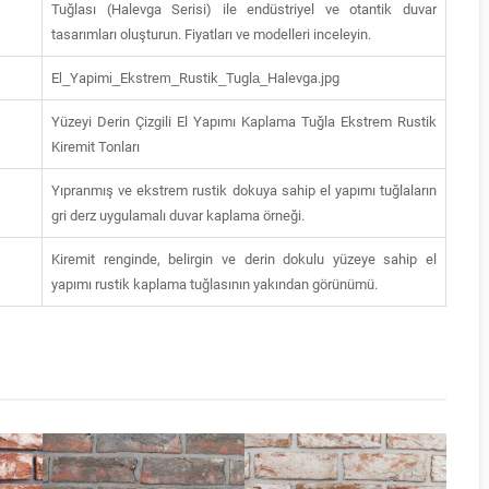
Tuğlası (Halevga Serisi) ile endüstriyel ve otantik duvar
tasarımları oluşturun. Fiyatları ve modelleri inceleyin.
El_Yapimi_Ekstrem_Rustik_Tugla_Halevga.jpg
Yüzeyi Derin Çizgili El Yapımı Kaplama Tuğla Ekstrem Rustik
Kiremit Tonları
Yıpranmış ve ekstrem rustik dokuya sahip el yapımı tuğlaların
gri derz uygulamalı duvar kaplama örneği.
Kiremit renginde, belirgin ve derin dokulu yüzeye sahip el
yapımı rustik kaplama tuğlasının yakından görünümü.