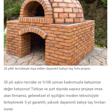
35 yıllık tecrübeyle inşa edilen dayanıklı bahçe taş fırını projesi.
35 yılı aşkın tecrübe ve %100 uzman kadromuzla bahçenize
değer katıyoruz! Türkiye ve yurt dışında sayısız projeye imza
atan firmamız, geleneksel el işçiliğini modern teknolojiyle
birleştirerek 5 yıl garantili, yüksek dayanımlı bahçe taş fırınları
sunar.