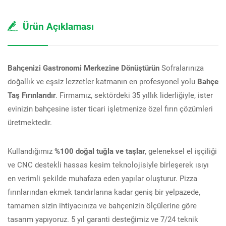
Ürün Açıklaması
Bahçenizi Gastronomi Merkezine Dönüştürün
Sofralarınıza
doğallık ve eşsiz lezzetler katmanın en profesyonel yolu
Bahçe
Taş Fırınlarıdır
. Firmamız, sektördeki 35 yıllık liderliğiyle, ister
evinizin bahçesine ister ticari işletmenize özel fırın çözümleri
üretmektedir.
Kullandığımız
%100 doğal tuğla ve taşlar
, geleneksel el işçiliği
ve CNC destekli hassas kesim teknolojisiyle birleşerek ısıyı
en verimli şekilde muhafaza eden yapılar oluşturur. Pizza
fırınlarından ekmek tandırlarına kadar geniş bir yelpazede,
tamamen sizin ihtiyacınıza ve bahçenizin ölçülerine göre
tasarım yapıyoruz. 5 yıl garanti desteğimiz ve 7/24 teknik