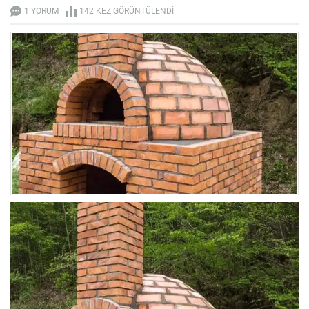
1 YORUM
142 KEZ GÖRÜNTÜLENDI