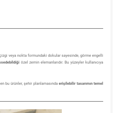
 çizgi veya nokta formundaki dokular sayesinde, görme engelli
ssedebildiği
özel zemin elemanlarıdır. Bu yüzeyler kullanıcıya
eçen bu ürünler, şehir planlamasında
erişilebilir tasarımın temel