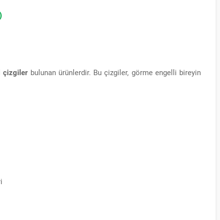
)
 çizgiler
bulunan ürünlerdir. Bu çizgiler, görme engelli bireyin
i