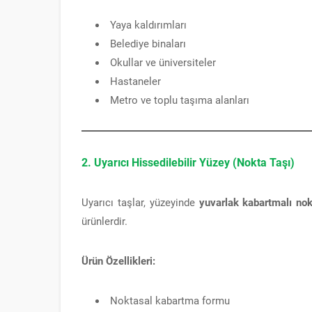
Yaya kaldırımları
Belediye binaları
Okullar ve üniversiteler
Hastaneler
Metro ve toplu taşıma alanları
2. Uyarıcı Hissedilebilir Yüzey (Nokta Taşı)
Uyarıcı taşlar, yüzeyinde
yuvarlak kabartmalı nok
ürünlerdir.
Ürün Özellikleri:
Noktasal kabartma formu