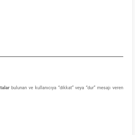
talar
bulunan ve kullanıcıya “dikkat” veya “dur” mesajı veren