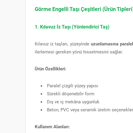
Görme Engelli Taşı Çeşitleri (Ürün Tipleri
1. Kılavuz İz Taşı (Yönlendirici Taş)
Kılavuz iz taşları, yüzeyinde
uzunlamasına paralel
ilerlemesi gereken yönü hissetmesini sağlar.
Ürün Özellikleri:
Paralel çizgili yüzey yapısı
Sürekli döşenebilir form
Dış ve iç mekâna uygunluk
Beton, PVC veya seramik üretim seçenekler
Kullanım Alanları: