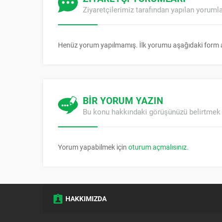
Ziyaretçilerimiz tarafından yapılan yoruml
Henüz yorum yapılmamış. İlk yorumu aşağıdaki form arac
BİR YORUM YAZIN
Bu konu hakkındaki görüşünüzü belirtmek 
Yorum yapabilmek için
oturum açmalısınız
.
HAKKIMIZDA