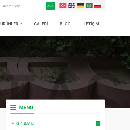
ARA
ÜRÜNLER
GALERI
BLOG
İLETIŞIM
MENÜ
KURUMSAL