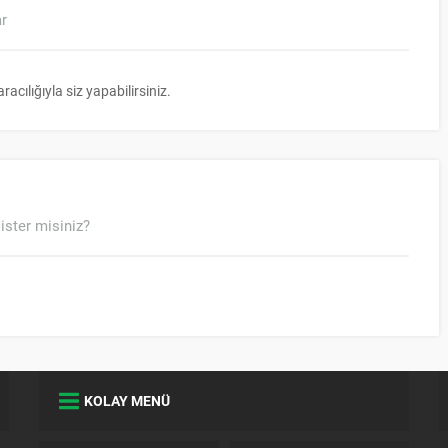
ar
ılığıyla siz yapabilirsiniz.
ister misiniz?
KOLAY MENÜ