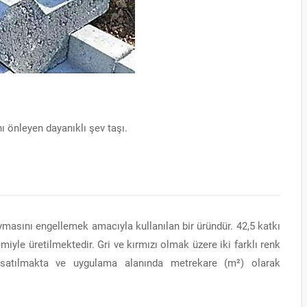
önleyen dayanıklı şev taşı.
ymasını engellemek amacıyla kullanılan bir üründür. 42,5 katkı
yle üretilmektedir. Gri ve kırmızı olmak üzere iki farklı renk
 satılmakta ve uygulama alanında metrekare (m²) olarak