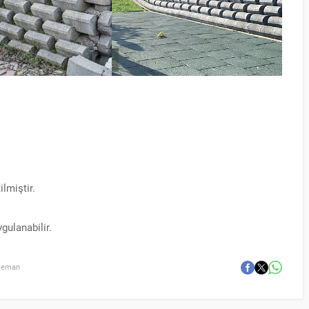
lmiştir.
gulanabilir.
Eleman