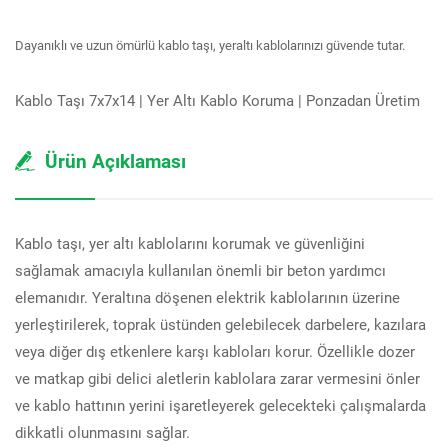
Dayanıklı ve uzun ömürlü kablo taşı, yeraltı kablolarınızı güvende tutar.
Kablo Taşı 7x7x14 | Yer Altı Kablo Koruma | Ponzadan Üretim
Ürün Açıklaması
Kablo taşı, yer altı kablolarını korumak ve güvenliğini
sağlamak amacıyla kullanılan önemli bir beton yardımcı
elemanıdır. Yeraltına döşenen elektrik kablolarının üzerine
yerleştirilerek, toprak üstünden gelebilecek darbelere, kazılara
veya diğer dış etkenlere karşı kabloları korur. Özellikle dozer
ve matkap gibi delici aletlerin kablolara zarar vermesini önler
ve kablo hattının yerini işaretleyerek gelecekteki çalışmalarda
dikkatli olunmasını sağlar.