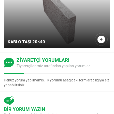
KABLO TAŞI 20×40
ZİYARETÇİ YORUMLARI
Ziyaretçilerimiz tarafından yapılan yorumlar
Henüz yorum yapılmamış. İlk yorumu aşağıdaki form aracılığıyla siz
yapabilirsiniz.
BİR YORUM YAZIN