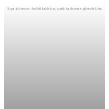
Dayanıklı ve uzun ömürlü kablo taşı, yeraltı kablolarınızı güvende tutar.