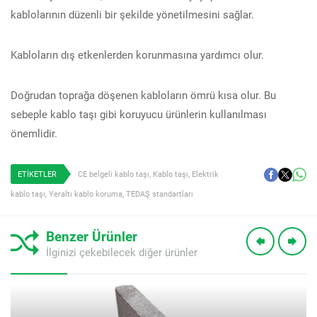
kablolarının düzenli bir şekilde yönetilmesini sağlar.
Kabloların dış etkenlerden korunmasına yardımcı olur.
Doğrudan toprağa döşenen kabloların ömrü kısa olur. Bu
sebeple kablo taşı gibi koruyucu ürünlerin kullanılması
önemlidir.
ETİKETLER
CE belgeli kablo taşı
,
Kablo taşı
,
Elektrik
kablo taşı
,
Yeraltı kablo koruma
,
TEDAŞ standartları
Benzer Ürünler
İlginizi çekebilecek diğer ürünler