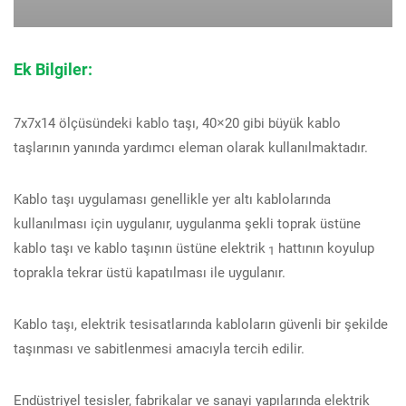
Ek Bilgiler:
7x7x14 ölçüsündeki kablo taşı, 40×20 gibi büyük kablo
taşlarının yanında yardımcı eleman olarak kullanılmaktadır.
Kablo taşı uygulaması genellikle yer altı kablolarında
kullanılması için uygulanır, uygulanma şekli toprak üstüne
kablo taşı ve kablo taşının üstüne elektrik
hattının koyulup
1
toprakla tekrar üstü kapatılması ile uygulanır.
Kablo taşı, elektrik tesisatlarında kabloların güvenli bir şekilde
taşınması ve sabitlenmesi amacıyla tercih edilir.
Endüstriyel tesisler, fabrikalar ve sanayi yapılarında elektrik