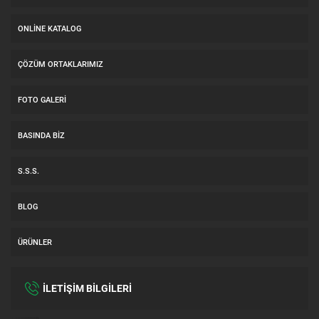
ONLINE KATALOG
ÇÖZÜM ORTAKLARIMIZ
FOTO GALERI
BASINDA BIZ
S.S.S.
BLOG
ÜRÜNLER
İLETİŞİM BİLGİLERİ