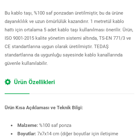
Bu kablo taşı, %100 saf ponzadan üretilmiştir, bu da ürüne
dayanıklılık ve uzun ömürlülük kazandırır. 1 metretül kablo
hattı için ortalama 5 adet kablo taşı kullanılması önerilir. Ürün,
ISO 9001-2015 kalite yönetim sistemi altında, TS-EN 771/3 ve
CE standartlarına uygun olarak üretilmiştir. TEDAŞ
standartlarına da uygunluğu sayesinde kablo kanallarında
güvenle kullanılabilir.
Ürün Özellikleri
Ürün Kısa Açıklaması ve Teknik Bilgi:
Malzeme:
%100 saf ponza
Boyutlar:
7x7x14 cm (diğer boyutlar için iletişime