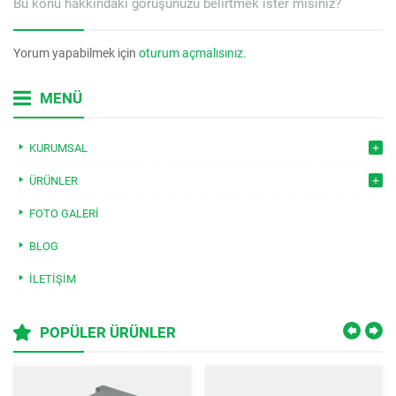
Bu konu hakkındaki görüşünüzü belirtmek ister misiniz?
Yorum yapabilmek için
oturum açmalısınız
.
MENÜ
KURUMSAL
ÜRÜNLER
FOTO GALERI
BLOG
İLETIŞIM
POPÜLER ÜRÜNLER