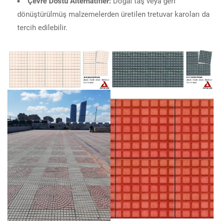
Çevre Dostu Alternatifler:
Doğal taş veya geri
dönüştürülmüş malzemelerden üretilen tretuvar karoları da
tercih edilebilir.