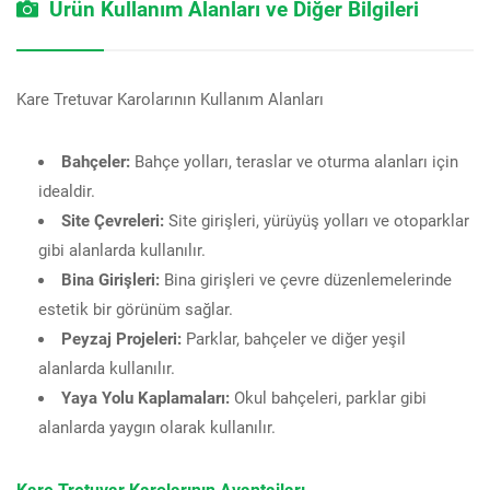
Ürün Kullanım Alanları ve Diğer Bilgileri
Kare Tretuvar Karolarının Kullanım Alanları
Bahçeler:
Bahçe yolları, teraslar ve oturma alanları için
idealdir.
Site Çevreleri:
Site girişleri, yürüyüş yolları ve otoparklar
gibi alanlarda kullanılır.
Bina Girişleri:
Bina girişleri ve çevre düzenlemelerinde
estetik bir görünüm sağlar.
Peyzaj Projeleri:
Parklar, bahçeler ve diğer yeşil
alanlarda kullanılır.
Yaya Yolu Kaplamaları:
Okul bahçeleri, parklar gibi
alanlarda yaygın olarak kullanılır.
Kare Tretuvar Karolarının Avantajları