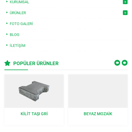
KURUMSAL
ÜRÜNLER
FOTO GALERI
BLOG
İLETIŞIM
POPÜLER ÜRÜNLER
BEYAZ MOZAIK
ÇIM TAŞI GRI 40X60X8 CM:
BAHÇENIZE DOĞAL BIR
DOKUNUŞ