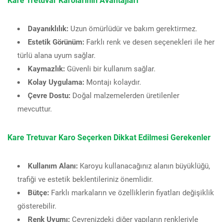
Dayanıklılık:
Uzun ömürlüdür ve bakım gerektirmez.
Estetik Görünüm:
Farklı renk ve desen seçenekleri ile her
türlü alana uyum sağlar.
Kaymazlık:
Güvenli bir kullanım sağlar.
Kolay Uygulama:
Montajı kolaydır.
Çevre Dostu:
Doğal malzemelerden üretilenler
mevcuttur.
Kare Tretuvar Karo Seçerken Dikkat Edilmesi Gerekenler
Kullanım Alanı:
Karoyu kullanacağınız alanın büyüklüğü,
trafiği ve estetik beklentileriniz önemlidir.
Bütçe:
Farklı markaların ve özelliklerin fiyatları değişiklik
gösterebilir.
Renk Uyumı:
Çevrenizdeki diğer yapıların renkleriyle