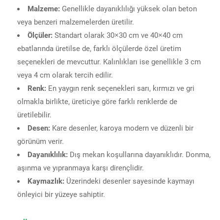
Malzeme:
Genellikle dayanıklılığı yüksek olan beton
veya benzeri malzemelerden üretilir.
Ölçüler:
Standart olarak 30×30 cm ve 40×40 cm
ebatlarında üretilse de, farklı ölçülerde özel üretim
seçenekleri de mevcuttur. Kalınlıkları ise genellikle 3 cm
veya 4 cm olarak tercih edilir.
Renk:
En yaygın renk seçenekleri sarı, kırmızı ve gri
olmakla birlikte, üreticiye göre farklı renklerde de
üretilebilir.
Desen:
Kare desenler, karoya modern ve düzenli bir
görünüm verir.
Dayanıklılık:
Dış mekan koşullarına dayanıklıdır. Donma,
aşınma ve yıpranmaya karşı dirençlidir.
Kaymazlık:
Üzerindeki desenler sayesinde kaymayı
önleyici bir yüzeye sahiptir.