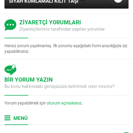
KARE PLAKA TAŞI KIRMIZI
ZİYARETÇİ YORUMLARI
Ziyaretçilerimiz tarafından yapılan yorumlar
Henüz yorum yapılmamış. İlk yorumu aşağıdaki form aracılığıyla siz
yapabilirsiniz.
BİR YORUM YAZIN
Bu konu hakkındaki görüşünüzü belirtmek ister misiniz?
Yorum yapabilmek için
oturum açmalısınız
.
MENÜ