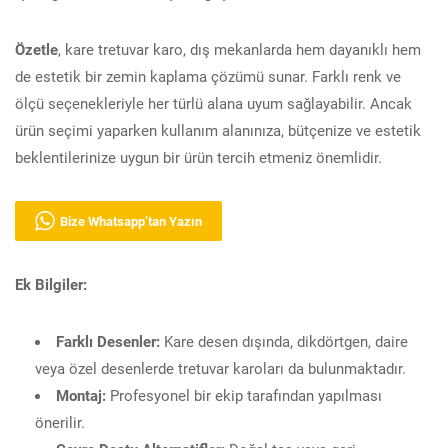
Özetle
, kare tretuvar karo, dış mekanlarda hem dayanıklı hem
de estetik bir zemin kaplama çözümü sunar. Farklı renk ve
ölçü seçenekleriyle her türlü alana uyum sağlayabilir. Ancak
ürün seçimi yaparken kullanım alanınıza, bütçenize ve estetik
beklentilerinize uygun bir ürün tercih etmeniz önemlidir.
Bize Whatsapp’tan Yazın
Ek Bilgiler:
Farklı Desenler:
Kare desen dışında, dikdörtgen, daire
veya özel desenlerde tretuvar karoları da bulunmaktadır.
Montaj:
Profesyonel bir ekip tarafından yapılması
önerilir.