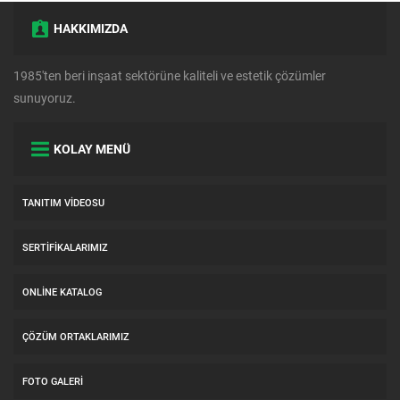
HAKKIMIZDA
1985'ten beri inşaat sektörüne kaliteli ve estetik çözümler
sunuyoruz.
KOLAY MENÜ
TANITIM VIDEOSU
SERTIFIKALARIMIZ
ONLINE KATALOG
ÇÖZÜM ORTAKLARIMIZ
FOTO GALERI