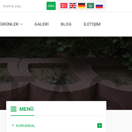
ARA
ÜRÜNLER
GALERI
BLOG
İLETIŞIM
MENÜ
KURUMSAL