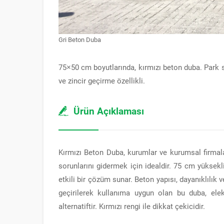
Gri Beton Duba
75×50 cm boyutlarında, kırmızı beton duba. Park s
ve zincir geçirme özellikli.
Ürün Açıklaması
Kırmızı Beton Duba, kurumlar ve kurumsal firmal
sorunlarını gidermek için idealdir. 75 cm yüksekl
etkili bir çözüm sunar. Beton yapısı, dayanıklılık v
geçirilerek kullanıma uygun olan bu duba, ele
alternatiftir. Kırmızı rengi ile dikkat çekicidir.