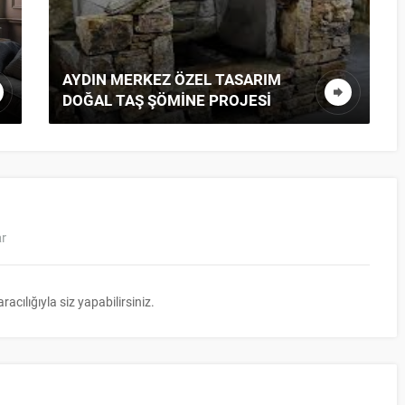
AYDIN MERKEZ ÖZEL TASARIM
DOĞAL TAŞ ŞÖMINE PROJESI
ar
ılığıyla siz yapabilirsiniz.