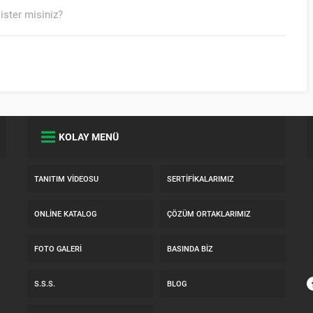
ister misiniz?
KOLAY MENÜ
TANITIM VIDEOSU
SERTIFIKALARIMIZ
ONLINE KATALOG
ÇÖZÜM ORTAKLARIMIZ
FOTO GALERI
BASINDA BIZ
S.S.S.
BLOG