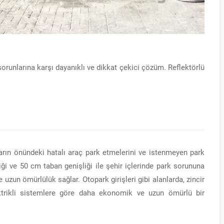
orunlarına karşı dayanıklı ve dikkat çekici çözüm. Reflektörlü
arın önündeki hatalı araç park etmelerini ve istenmeyen park
iği ve 50 cm taban genişliği ile şehir içlerinde park sorununa
e uzun ömürlülük sağlar. Otopark girişleri gibi alanlarda, zincir
ktrikli sistemlere göre daha ekonomik ve uzun ömürlü bir