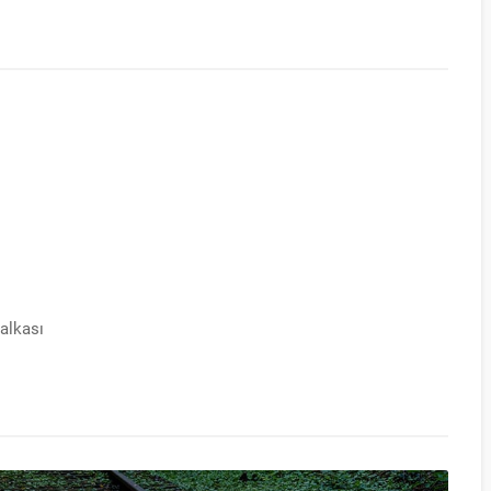
halkası