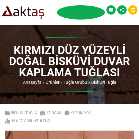
KIRMIZI DÜZ YÜZEYLI
DOĞAL BISKÜVI DUVAR
KAPLAMA TUĞLASI
Anasayfa
»
Ürünler
»
Tuğla Grubu
»
Bisküvi Tuğla
BISKÜVI TUĞLA
17 OCAK
YORUM YOK
95 KEZ GÖRÜNTÜLENDI