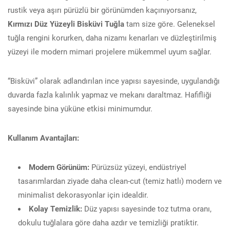
rustik veya aşırı pürüzlü bir görünümden kaçınıyorsanız,
Kırmızı Düz Yüzeyli Bisküvi Tuğla
tam size göre. Geleneksel
tuğla rengini korurken, daha nizamı kenarları ve düzleştirilmiş
yüzeyi ile modern mimari projelere mükemmel uyum sağlar.
“Bisküvi” olarak adlandırılan ince yapısı sayesinde, uygulandığı
duvarda fazla kalınlık yapmaz ve mekanı daraltmaz. Hafifliği
sayesinde bina yüküne etkisi minimumdur.
Kullanım Avantajları:
Modern Görünüm:
Pürüzsüz yüzeyi, endüstriyel
tasarımlardan ziyade daha clean-cut (temiz hatlı) modern ve
minimalist dekorasyonlar için idealdir.
Kolay Temizlik:
Düz yapısı sayesinde toz tutma oranı,
dokulu tuğlalara göre daha azdır ve temizliği pratiktir.