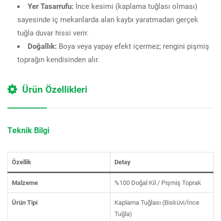
Yer Tasarrufu:
İnce kesimi (kaplama tuğlası olması)
sayesinde iç mekanlarda alan kaybı yaratmadan gerçek
tuğla duvar hissi verir.
Doğallık:
Boya veya yapay efekt içermez; rengini pişmiş
toprağın kendisinden alır.
Ürün Özellikleri
Teknik Bilgi
Özellik
Detay
Malzeme
%100 Doğal Kil / Pişmiş Toprak
Ürün Tipi
Kaplama Tuğlası (Bisküvi/İnce
Tuğla)