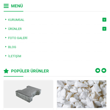
MENÜ
KURUMSAL
ÜRÜNLER
FOTO GALERI
BLOG
İLETIŞIM
POPÜLER ÜRÜNLER