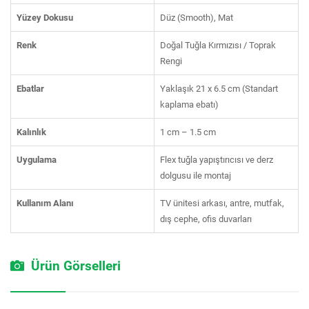
Yüzey Dokusu
Düz (Smooth), Mat
Renk
Doğal Tuğla Kırmızısı / Toprak
Rengi
Ebatlar
Yaklaşık 21 x 6.5 cm (Standart
kaplama ebatı)
Kalınlık
1 cm – 1.5 cm
Uygulama
Flex tuğla yapıştırıcısı ve derz
dolgusu ile montaj
Kullanım Alanı
TV ünitesi arkası, antre, mutfak,
dış cephe, ofis duvarları
Ürün Görselleri