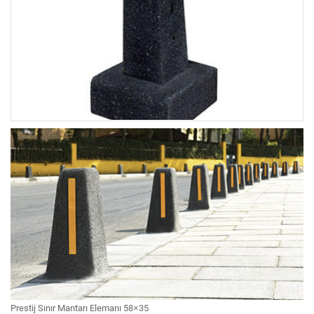
Prestij Sınır Mantarı Elemanı 58×35