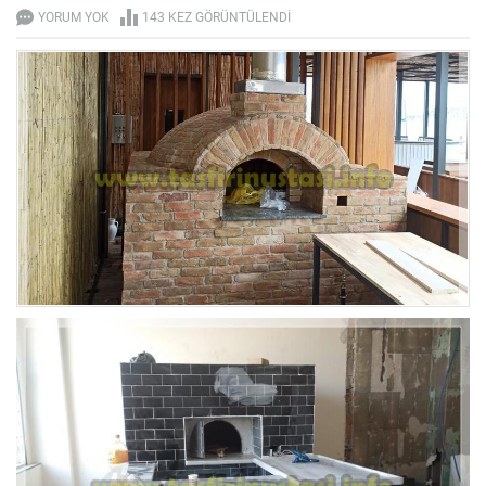
YORUM YOK
143 KEZ GÖRÜNTÜLENDI