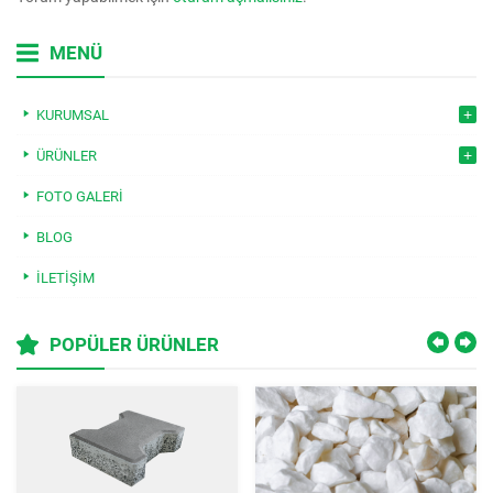
MENÜ
KURUMSAL
ÜRÜNLER
FOTO GALERI
BLOG
İLETIŞIM
POPÜLER ÜRÜNLER