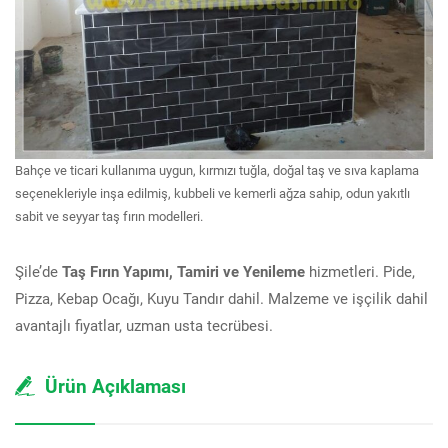
Bahçe ve ticari kullanıma uygun, kırmızı tuğla, doğal taş ve sıva kaplama
seçenekleriyle inşa edilmiş, kubbeli ve kemerli ağza sahip, odun yakıtlı
sabit ve seyyar taş fırın modelleri.
Şile’de
Taş Fırın Yapımı, Tamiri ve Yenileme
hizmetleri. Pide,
Pizza, Kebap Ocağı, Kuyu Tandır dahil. Malzeme ve işçilik dahil
avantajlı fiyatlar, uzman usta tecrübesi.
Ürün Açıklaması