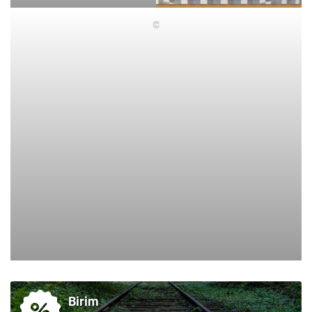
C
Birim